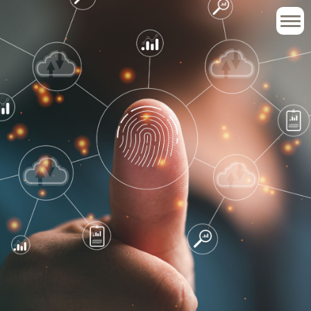
Tervezett események
Elhangzott előadások