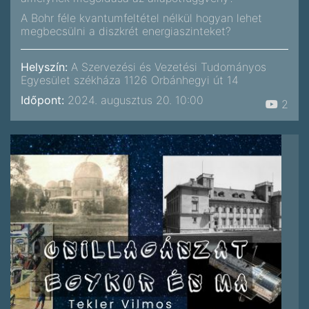
A Bohr féle kvantumfeltétel nélkül hogyan lehet
megbecsülni a diszkrét energiaszinteket?
Helyszín:
A Szervezési és Vezetési Tudományos
Egyesület székháza 1126 Orbánhegyi út 14
Időpont:
2024. augusztus 20. 10:00
2