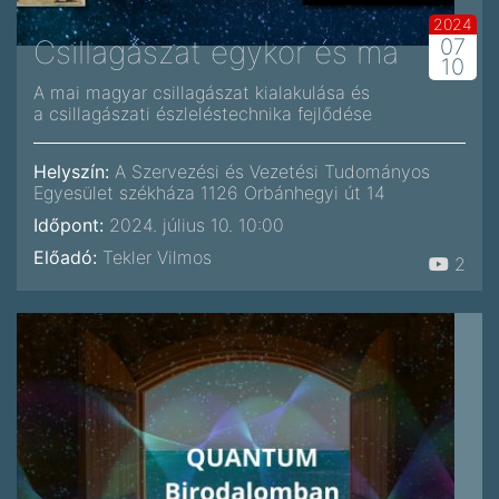
2024
Csillagászat egykor és ma
07
10
A mai magyar csillagászat kialakulása és
a csillagászati észleléstechnika fejlődése
Helyszín:
A Szervezési és Vezetési Tudományos
Egyesület székháza 1126 Orbánhegyi út 14
Időpont:
2024. július 10. 10:00
Előadó:
Tekler Vilmos
2