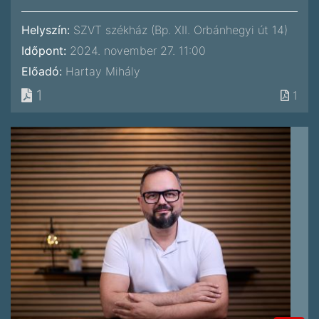
Helyszín:
SZVT székház (Bp. XII. Orbánhegyi út 14)
Időpont:
2024. november 27. 11:00
Előadó:
Hartay Mihály
1
1